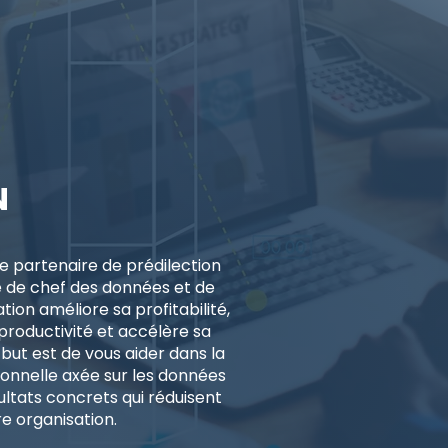
N
e partenaire de prédilection
e de chef des données et de
tion améliore sa profitabilité,
productivité et accélère sa
but est de vous aider dans la
ionnelle axée sur les données
ltats concrets qui réduisent
re organisation.