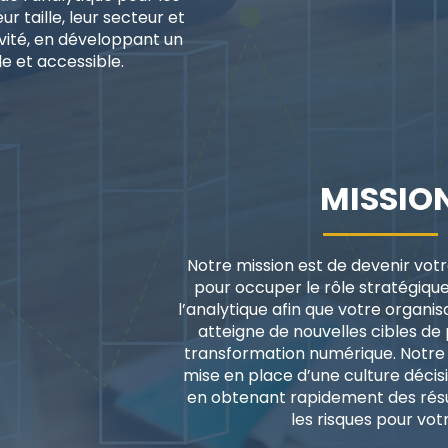
r taille, leur secteur et
vité, en développant un
le et accessible.
MISSIO
Notre mission est de devenir votr
pour occuper le rôle stratégiqu
l’analytique afin que votre organisa
atteigne de nouvelles cibles de 
transformation numérique. Notre 
mise en place d’une culture décis
en obtenant rapidement des résu
les risques pour vot