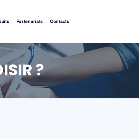
duits
Partenariats
Contacts
SIR ?