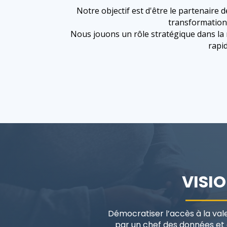
Notre objectif est d'être le partenaire d
transformation,
Nous jouons un rôle stratégique dans la 
rapid
VISI
Démocratiser l’accès à la val
par un chef des données et d