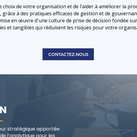
e choix de votre organisation et de l’aider à améliorer la pro
 grâce à des pratiques efficaces de gestion et de gouverna
mise en œuvre d'une culture de prise de décision fondée sur
es et tangibles qui réduisent les risques pour votre organis
CONTACTEZ-NOUS
ON
eur stratégique apportée
e l’analytique pour les